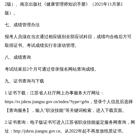
2版）、南京出版社《健康管理师知识手册》（2021年11月第1
版）。
七、成绩管理办法
报考人员须在当次通过相应级别全部应试科目，成绩均合格后方可
取得证书。考试成绩实行非滚动管理。
八、成绩查询
考试结束后2个月可通过登录报名网站查询成绩。
九、证书查询与下载
1.证书下载：江苏省人社厅网上办事服务大厅网址：
https://rs.jshrss.jiangsu.gov.cn/index/?type=grbs
，登录个人信息后选择
【查询服务】，输入“职业技能”等关键词检索，进入下载页面。
2.证书查询：电子版证书可进入江苏省职业技能鉴定服务网查询，网
址：
http://jshrss.jiangsu.gov.cn
。从2022年起不再发放纸质证书。