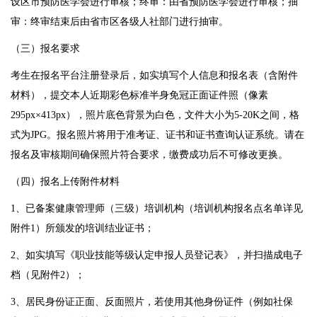
设区市预防医学会进行审核；终审：由省预防医学会进行审核；抽
审：终审结束后由省市区各级人社部门进行抽审。
（三）报名要求
考生在报名平台注册登录后，如实填写个人信息和报名表（含附件
材料），提交本人近期彩色标准半身免冠正面证件照（像素
295px×413px），照片底色背景为白色，文件大小为5-20K之间，格
式为JPG。报名照片将用于准考证、证书和证书查询认证系统。请在
报名及审核期间确保照片符合要求，缴费成功后不可修改更换。
（四）报名上传附件材料
1、已备案健康管理师（三级）培训机构（培训机构报名点名单详见
附件1）所颁发的培训结业证书；
2、如实填写《职业技能等级认定申报人员登记表》，并扫描成电子
档（见附件2）；
3、居民身份证正面、反面照片，若使用其他身份证件（例如社保