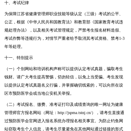
十、考试纪律
为保障江苏省健康管理师职业技能等级认定（三级）考试的公平、
公正，根据《中华人民共和国教育法》和教育部《国家教育考试违
规处理办法》，以及相关考试管理规定，严禁考生报名材料造假、
考试作弊等违规行为，对情节严重者给予取消其考试资格、禁考1-3
年等处理。
十一、特别提示
（一）个别网站和培训机构声称可以提供认定考试真题，骗取考生
钱财。请广大考生提高警惕，切勿轻信，以免上当受骗。考生发现
以提供认定考试真题名义行骗，并掌握确切线索的，可以向所在设
区市预防医学会或当地公安机关举报。
（二）考试报名、缴费、准考证打印及成绩查询的唯一网址为健康
管理师官方报名网站（网址：
http://jspma.tstnj.cn/
），请考生直接通
过预防医学会官网进入报名系统办理报名相关事宜。为防止钓鱼网
站窃取考生个人信息，请考生尽量避免在其他网站通过链接的形式