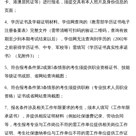
卡、港澳居民证等）进行报名，须提交具有本人照片及身份信息的
页面；
4、学历证书及学籍证明材料。学信网查询的《教育部学历证书电子
注册备案表》完整文件（需带清晰可扫码的验证二维码，查询有效
期至少到本期考试结束以后），学信网无法查询到学历的（2002年
之前获得学历证书、中专、军校等）需填写《学历证书真实性承诺
书》（见附件3）；
5、符合报考条件第2或第5条情形的考生须提供职业资格证书、技能
等级证书或部、省网站查询截图；
6、符合报考条件第3条情形的考生须提供职称（专业技术人员职业
资格）证书或省网站查询截图；
7、报名条件涉及相关工作年限要求的考生，须本人填写《工作年限
承诺书》，并提供相应证明材料（例如社保缴费记录、劳动合同
等，考生报考专业与工作岗位不符的需工作单位提供相关岗位工作
证明、考生社保缴纳单位与工作单位不符的需工作单位提供工作证