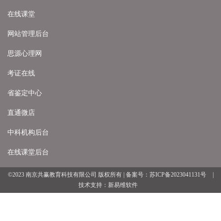
在线课堂
网站管理后台
思源心理网
考证在线
省鉴定中心
直通微店
中科机构后台
在线课堂后台
©2023 南京共赢教育科技有限公司 版权所有 | 备案号：
苏ICP备2023041131号
|
技术支持：
新易维软件