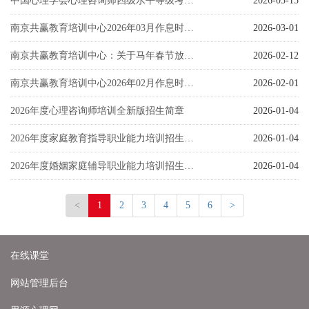
中国心理学会心理咨询师四级水平等级考试招生简章
2026-03-15
南京共赢教育培训中心2026年03月作息时间公示
2026-03-01
南京共赢教育培训中心：关于马年春节放假的通知
2026-02-12
南京共赢教育培训中心2026年02月作息时间公示
2026-02-01
2026年度心理咨询师培训全新版招生简章
2026-01-04
2026年度家庭教育指导职业能力培训招生简章
2026-01-04
2026年度婚姻家庭辅导职业能力培训招生简章
2026-01-04
<
1
2
3
4
5
6
>
在线课堂
网站管理后台