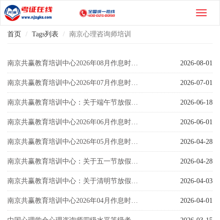
首页
Tags列表
南京心理咨询师培训
南京共赢教育培训中心2026年08月作息时间公示
2026-08-01
南京共赢教育培训中心2026年07月作息时间公示
2026-07-01
南京共赢教育培训中心：关于端午节放假的通知
2026-06-18
南京共赢教育培训中心2026年06月作息时间公示
2026-06-01
南京共赢教育培训中心2026年05月作息时间公示
2026-04-28
南京共赢教育培训中心：关于五一节放假的通知
2026-04-28
南京共赢教育培训中心：关于清明节放假的通知
2026-04-03
南京共赢教育培训中心2026年04月作息时间公示
2026-04-01